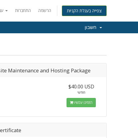
הרשמה
התחברות
עברית
צפייה בעגלת הקניות
חשבון
ite Maintenance and Hosting Package
$40.00 USD
חודשי
הזמינו עכשיו
ertificate